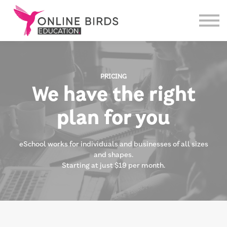
Weiterbildungen
Über uns
Login
PRICING
We have the right
plan for you
eSchool works for individuals and businesses of all sizes
and shapes.
Starting at just $19 per month.